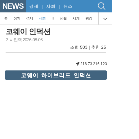
NEWS
경제
| 사회 | 뉴스
홈
정치
경제
사회
IT
생활
세계
랭킹
코웨이 인덕션
기사입력 2026-08-06
조회 503 | 추천 25
216.73.216.123
코웨이 하이브리드 인덕션