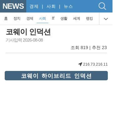
NEWS
경제
| 사회 | 뉴스
홈
정치
경제
사회
IT
생활
세계
랭킹
코웨이 인덕션
기사입력 2026-08-08
조회 819 | 추천 23
216.73.216.11
코웨이 하이브리드 인덕션