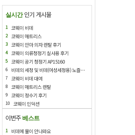
인기 게시물
실시간
코웨이 비데
코웨이 매트리스
코웨이 안마 의자 렌탈 후기
코웨이 의류청정기 실사용 후기
코웨이 공기 청정기 AP15160
비데의 세정 및 비데(여성세정용) 노즐의 경우 세척이 필요한가요?
코웨이 비데 대여
코웨이 매트리스 렌탈
코웨이 정수기 후기
코웨이 인덕션
이번주
베스트
비데에 물이 안나와요