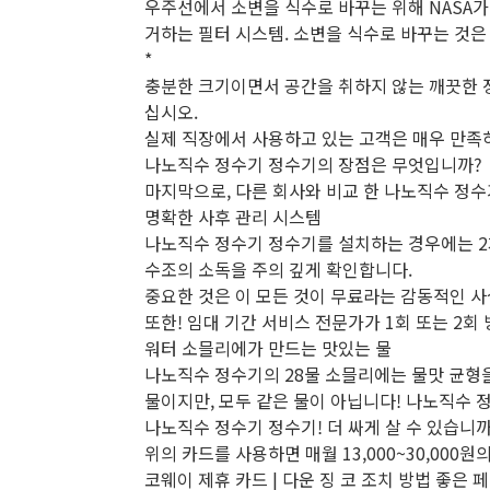
우주선에서 소변을 식수로 바꾸는 위해 NASA가 
거하는 필터 시스템. 소변을 식수로 바꾸는 것은
*
충분한 크기이면서 공간을 취하지 않는 깨끗한 정
십시오.
실제 직장에서 사용하고 있는 고객은 매우 만족하
나노직수 정수기 정수기의 장점은 무엇입니까?
마지막으로, 다른 회사와 비교 한 나노직수 정수기 W
명확한 사후 관리 시스템
나노직수 정수기 정수기를 설치하는 경우에는 2
수조의 소독을 주의 깊게 확인합니다.
중요한 것은 이 모든 것이 무료라는 감동적인 사실
또한! 임대 기간 서비스 전문가가 1회 또는 2회
워터 소믈리에가 만드는 맛있는 물
나노직수 정수기의 28물 소믈리에는 물맛 균형을 
물이지만, 모두 같은 물이 아닙니다! 나노직수 
나노직수 정수기 정수기! 더 싸게 살 수 있습니까
위의 카드를 사용하면 매월 13,000~30,000원
코웨이 제휴 카드 | 다운 징 코 조치 방법 좋은 