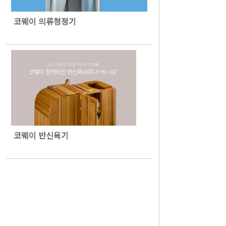
코웨이 의류청정기
코웨이 반신욕기