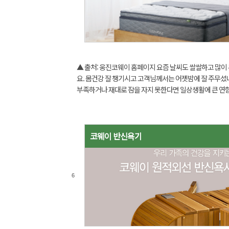
▲ 출처: 웅진코웨이 홈페이지 요즘 날씨도 쌀쌀하고 많이
요. 몸건강 잘 챙기시고 고객님께서는 어젯밤에 잘 주무셨
부족하거나 재대로 잠을 자지 못한다면 일상생활에 큰 연
크고 작은 문제들이 발생하는데요 올바른 수면,좋은수면
고객님들께서는 어떤 수면을 하고 계시나요 그렇다면...
코웨이 반신욕기
6