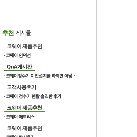
게시물
추천
코웨이 제품추천
코웨이 인덕션
QnA게시판
코웨이정수기 이전설치를 하려면 어떻게 해아하나요?
고객사용후기
코웨이 정수기 렌탈 솔직한 후기
코웨이 제품추천
코웨이 매트리스
코웨이 제품추천