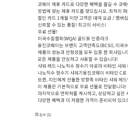
코웨이 제휴 카드로 다양한 혜택을 즐길 수 코웨
방법에 맞는 제휴 카드를 찾으십시오. 최적의 
할인 카드 1개월 미만 고객은 대여 요금 / 멤버십
신뢰할 수 있는 품질! 최고의 서비스!
무료 선물!
미국수질협회(WQA) 골드씰 인증마크
웅진코웨이는 브랜드 고객만족도(BCSI), 미국
제품의 성능과 안정성을 모두 입증 한 회사입니다
모든 제품을 안심하고 사용할 수 있습니다!
샤워 헤드 나노직수 정수기 아로마 비타민 샤워 
나노직수 정수기 샤워기웅진코웨이 비타민 C로 
또한, 지인에게 선물한 방향족 비타민 샤워 헤드
이 제품은 기본적으로 무료 선물로 전달합니다!
마지막으로 연락처를 게시하고, 상담하고 싶은 
다양한 혜택과 더 저렴한 가격이 준비되어 있으므
1
첨부 [
]