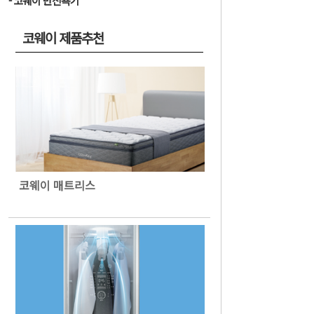
코웨이 반신욕기
코웨이 제품추천
코웨이 매트리스