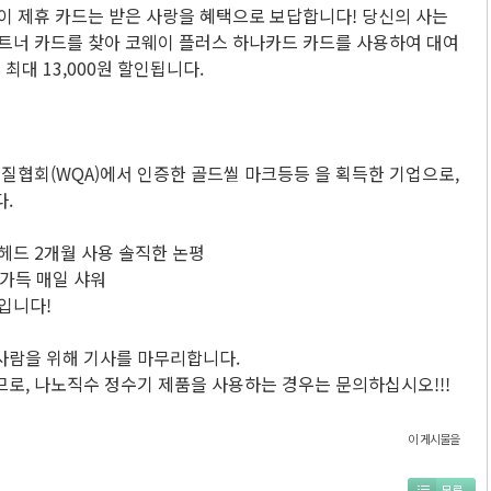
이 제휴 카드는 받은 사랑을 혜택으로 보답합니다! 당신의 사는
파트너 카드를 찾아 코웨이 플러스 하나카드 카드를 사용하여 대여
 최대 13,000원 할인됩니다.
수질협회(WQA)에서 인증한 골드씰 마크등등 을 획득한 기업으로,
.
헤드 2개월 사용 솔직한 논평
가득 매일 샤워
입니다!
사람을 위해 기사를 마무리합니다.
로, 나노직수 정수기 제품을 사용하는 경우는 문의하십시오!!!
이 게시물을
목록