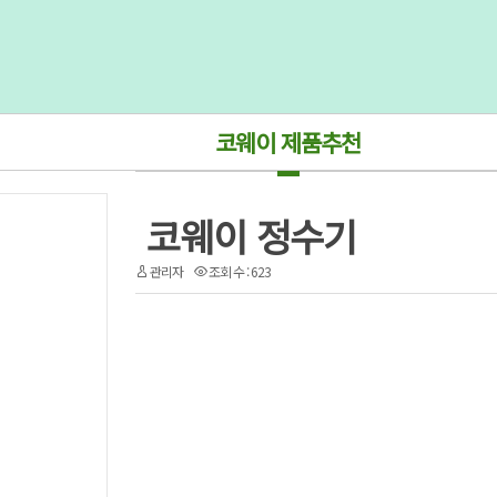
코웨이 제품추천
코웨이 정수기
관리자
조회 수 : 623