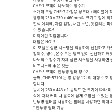
CHE-7 코웨이 나노직수 정수기
소개해 드릴 CHE-7 가정용 싱크대 / 테이블에
경량의 230 x 230 x 460mm의 크기로 집에 
흰색 이외에, 자갈 검정, 새틴 노년, 헷갈리는
수 있습니다!
미학에만 적합합니다
대답은 NO!!!
이 모델은 살균 시스템을 적용하여 신선하고 깨
정제수, 냉수, 온수 모든 탱크 없이 신선하고 깨
나노직수 정수기 자체 살균 시스템을 사용하면 물 
비즈니스에 좋은 것들
CHE-5 코웨이 반투명 필터 정수기
둘째, CHE-5710L는 총 용량 12L의 대형 
합니다.
동시에 260 x 448 x 1 콤팩트 한 크기에 따
식에 따라 커피 나 음료에 쉽게 오염될 수 있는
반투명 필터를 사용하는 필터를 사용하면 최대 4
* 반투명 필터 기능