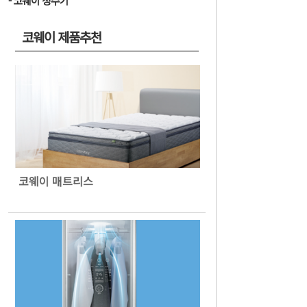
코웨이 정수기
코웨이 제품추천
코웨이 매트리스