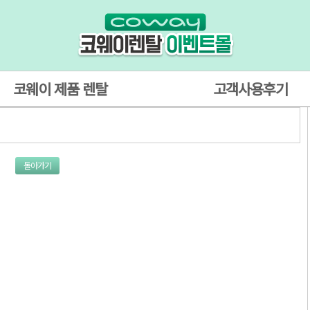
코웨이 제품 렌탈
고객사용후기
돌아가기