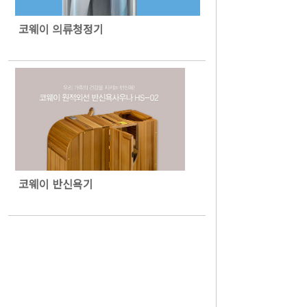
코웨이 의류청정기
코웨이 반신욕기