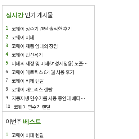
인기 게시물
실시간
코웨이 정수기 렌탈 솔직한 후기
코웨이 비데
코웨이 제품 임대의 장점
코웨이 반신욕기
비데의 세정 및 비데(여성세정용) 노즐의 경우 세척이 필요한가요?
코웨이 매트릭스 6개월 사용 후기
코웨이 비데 렌탈
코웨이 매트리스 렌탈
자동재생 연수기를 사용 중인데 배터리 교환에 램프가 들어와요.
코웨이 연수기 렌탈
이번주
베스트
코웨이 비데 렌탈