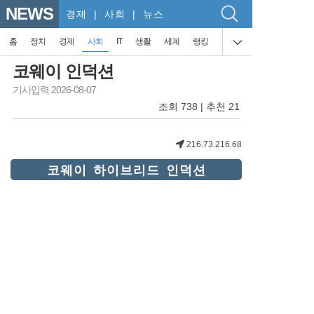
NEWS
경제
| 사회 | 뉴스
홈
정치
경제
사회
IT
생활
세계
랭킹
코웨이 인덕션
기사입력 2026-08-07
조회 738 | 추천 21
216.73.216.68
코웨이 하이브리드 인덕션