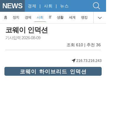
NEWS
경제
| 사회 | 뉴스
홈
정치
경제
사회
IT
생활
세계
랭킹
코웨이 인덕션
기사입력 2026-08-09
조회 610 | 추천 36
216.73.216.243
코웨이 하이브리드 인덕션