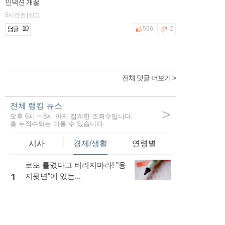
인덕션 개꿀
5시간 전 | 신고
10
566
2
전체 댓글 더보기 >
전체 랭킹 뉴스
>
오후 6시 ~ 8시 까지 집계한 조회수입니다.
총 누적수와는 다를 수 있습니다.
시사
경제/생활
연령별
로또 틀렸다고 버리지마라! "용
1
지뒷면"에 있는...
56,660
내 소득이 적더라도 저금리로
대출을 받는...