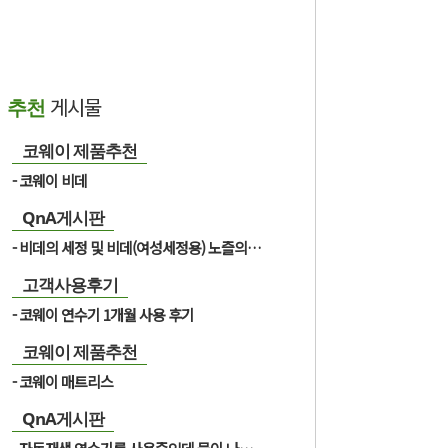
게시물
추천
코웨이 제품추천
코웨이 비데
QnA게시판
비데의 세정 및 비데(여성세정용) 노즐의 경우 세척이 필요한가요?
고객사용후기
코웨이 연수기 1개월 사용 후기
코웨이 제품추천
코웨이 매트리스
QnA게시판