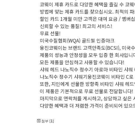
코웨이 제휴 카드로 다양한 혜택을 즐길 수 코웨
방법에 맞는 제휴 카드를 찾으십시오. 최적의 
할인 카드 1개월 미만 고객은 대여 요금 / 멤버십
신뢰할 수 있는 품질! 최고의 서비스!
무료 선물!
미국수질협회(WQA) 골드씰 인증마크
웅진코웨이는 브랜드 고객만족도(BCSI), 미국
제품의 성능과 안정성을 모두 입증 한 회사입니다
모든 제품을 안심하고 사용할 수 있습니다!
샤워 헤드 나노직수 정수기 아로마 비타민 샤워 
나노직수 정수기 샤워기웅진코웨이 비타민 C로 
또한, 지인에게 선물한 방향족 비타민 샤워 헤드
이 제품은 기본적으로 무료 선물로 전달합니다!
마지막으로 연락처를 게시하고, 상담하고 싶은 
다양한 혜택과 더 저렴한 가격이 준비되어 있으므
1
첨부 [
]