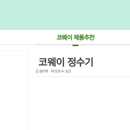
코웨이 제품추천
코웨이 정수기
관리자
조회 수 : 623