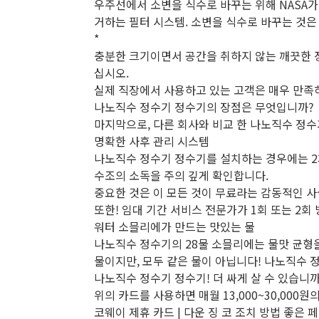
우주선에서 소변을 식수로 바꾸는 위해 NASA가 
거하는 필터 시스템. 소변을 식수로 바꾸는 것은
*
충분한 크기이면서 공간을 취하지 않는 깨끗한 정
십시오.
실제 직장에서 사용하고 있는 고객은 매우 만족하
나노직수 정수기 정수기의 장점은 무엇입니까?
마지막으로, 다른 회사와 비교 한 나노직수 정수기 W
명확한 사후 관리 시스템
나노직수 정수기 정수기를 설치하는 경우에는 2
수조의 소독을 주의 깊게 확인합니다.
중요한 것은 이 모든 것이 무료라는 감동적인 사실
또한! 임대 기간 서비스 전문가가 1회 또는 2회
워터 소믈리에가 만드는 맛있는 물
나노직수 정수기의 28물 소믈리에는 물맛 균형을 
물이지만, 모두 같은 물이 아닙니다! 나노직수 
나노직수 정수기 정수기! 더 싸게 살 수 있습니까
위의 카드를 사용하면 매월 13,000~30,000원
코웨이 제휴 카드 | 다운 징 코 조치 방법 좋은 