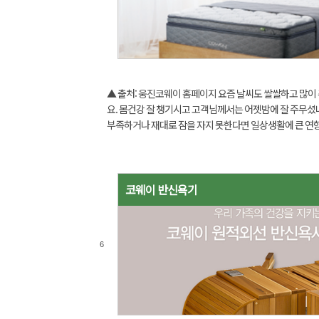
▲ 출처: 웅진코웨이 홈페이지 요즘 날씨도 쌀쌀하고 많이
요. 몸건강 잘 챙기시고 고객님께서는 어젯밤에 잘 주무셨
부족하거나 재대로 잠을 자지 못한다면 일상생활에 큰 연
크고 작은 문제들이 발생하는데요 올바른 수면,좋은수면
고객님들께서는 어떤 수면을 하고 계시나요 그렇다면...
코웨이 반신욕기
6