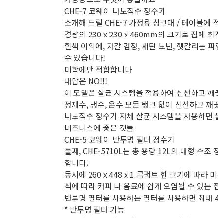
CHE-7 코웨이 나노직수 정수기
소개해 드릴 CHE-7 가정용 싱크대 / 테이블에
경량의 230 x 230 x 460mm의 크기로 집에 
흰색 이외에, 자갈 검정, 새틴 노년, 헷갈리는
수 있습니다!
미학에만 적합합니다
대답은 NO!!!
이 모델은 살균 시스템을 적용하여 신선하고 깨
정제수, 냉수, 온수 모든 탱크 없이 신선하고 깨
나노직수 정수기 자체 살균 시스템을 사용하면 물 
비즈니스에 좋은 것들
CHE-5 코웨이 반투명 필터 정수기
둘째, CHE-5710L는 총 용량 12L의 대형 
합니다.
동시에 260 x 448 x 1 콤팩트 한 크기에 따
식에 따라 커피 나 음료에 쉽게 오염될 수 있는
반투명 필터를 사용하는 필터를 사용하면 최대 4
* 반투명 필터 기능