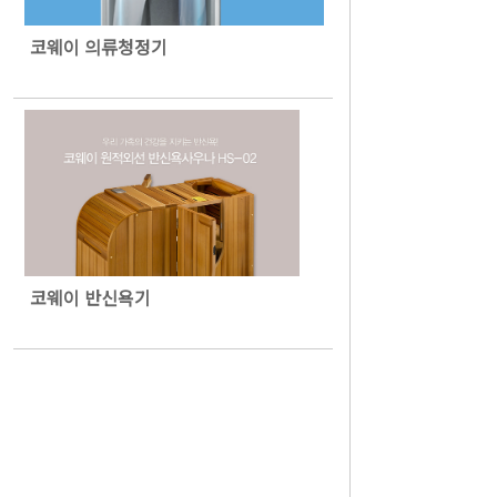
코웨이 의류청정기
코웨이 반신욕기