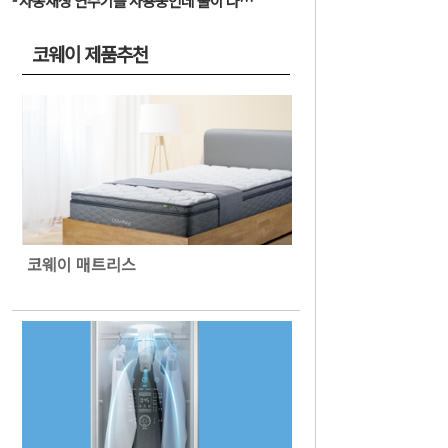
자동재생 연수기를 사용중인데 물이 나오지 않아요.
코웨이 제품추천
코웨이 매트리스