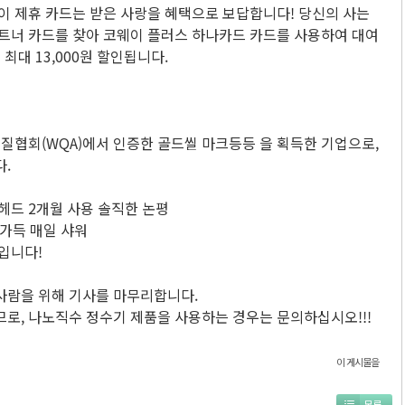
이 제휴 카드는 받은 사랑을 혜택으로 보답합니다! 당신의 사는
파트너 카드를 찾아 코웨이 플러스 하나카드 카드를 사용하여 대여
 최대 13,000원 할인됩니다.
수질협회(WQA)에서 인증한 골드씰 마크등등 을 획득한 기업으로,
.
헤드 2개월 사용 솔직한 논평
가득 매일 샤워
입니다!
사람을 위해 기사를 마무리합니다.
로, 나노직수 정수기 제품을 사용하는 경우는 문의하십시오!!!
이 게시물을
목록