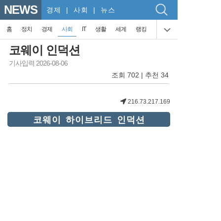
NEWS
경제
| 사회 | 뉴스
홈
정치
경제
사회
IT
생활
세계
랭킹
코웨이 인덕션
기사입력 2026-08-06
조회 702 | 추천 34
216.73.217.169
코웨이 하이브리드 인덕션