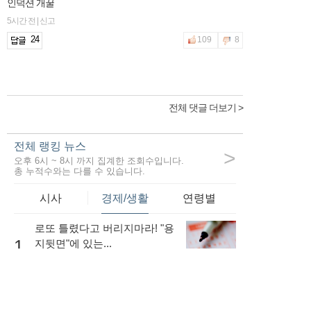
인덕션 개꿀
5시간 전 | 신고
24
109
8
전체 댓글 더보기 >
전체 랭킹 뉴스
>
오후 6시 ~ 8시 까지 집계한 조회수입니다.
총 누적수와는 다를 수 있습니다.
시사
경제/생활
연령별
로또 틀렸다고 버리지마라! "용
1
지뒷면"에 있는...
64,750
내 소득이 적더라도 저금리로
대출을 받는...