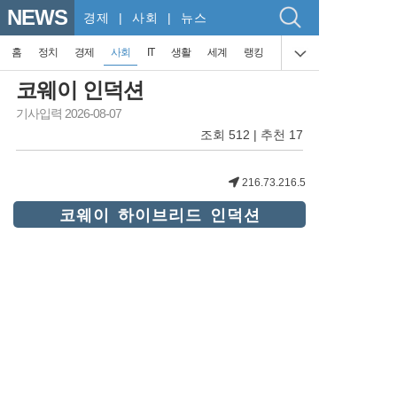
NEWS
경제
| 사회 | 뉴스
홈
정치
경제
사회
IT
생활
세계
랭킹
코웨이 인덕션
기사입력 2026-08-07
조회 512 | 추천 17
216.73.216.5
코웨이 하이브리드 인덕션