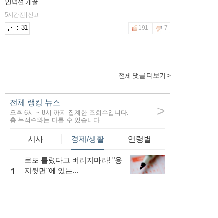
인덕션 개꿀
5시간 전 | 신고
31
191
7
전체 댓글 더보기 >
전체 랭킹 뉴스
>
오후 6시 ~ 8시 까지 집계한 조회수입니다.
총 누적수와는 다를 수 있습니다.
시사
경제/생활
연령별
로또 틀렸다고 버리지마라! "용
1
지뒷면"에 있는...
41,187
내 소득이 적더라도 저금리로
대출을 받는...