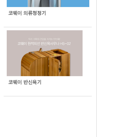
코웨이 의류청정기
코웨이 반신욕기