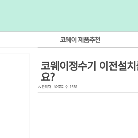
코웨이 제품추천
코웨이정수기 이전설치
요?
관리자
조회 수 : 1658