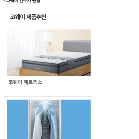
코웨이 연수기 렌탈
코웨이 제품추천
코웨이 매트리스