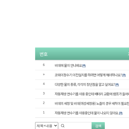
번호
비데에 물이 안나와요
6
코웨이정수기 이전설치를 하려면 어떻게 해아하나요?
»
다양한 물의 종류, 각각의 장단점을 알고 싶어요?
4
자동재생 연수기를 사용 중인데 배터리 교환에 램프가 들어
3
비데의 세정 및 비데(여성세정용) 노즐의 경우 세척이 필요
2
자동재생 연수기를 사용중인데 물이 나오지 않아요.
1
검색