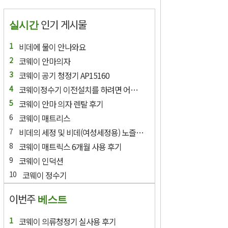
인기 게시물
실시간
비데에 물이 안나와요
코웨이 안마의자
코웨이 공기 청정기 AP15160
코웨이정수기 이전설치를 하려면 어떻게 해아하나요?
코웨이 안마 의자 렌탈 후기
코웨이 매트리스
비데의 세정 및 비데(여성세정용) 노즐의 경우 세척이 필요한가요?
코웨이 매트릭스 6개월 사용 후기
코웨이 인덕션
코웨이 정수기
이번주
베스트
코웨이 의류청정기 실사용 후기