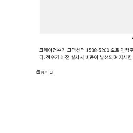
코웨이정수기 고객센터 1588-5200 으로 
다. 정수기 이전 설치시 비용이 발생되며 자세
1
첨부 [
]