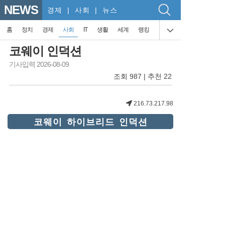
NEWS
경제
| 사회 | 뉴스
홈
정치
경제
사회
IT
생활
세계
랭킹
코웨이 인덕션
기사입력 2026-08-09
조회 987 | 추천 22
216.73.217.98
코웨이 하이브리드 인덕션