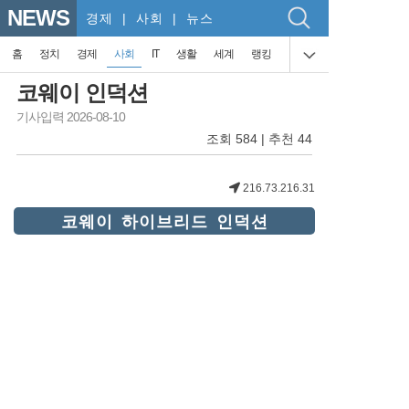
NEWS
경제
| 사회 | 뉴스
홈
정치
경제
사회
IT
생활
세계
랭킹
코웨이 인덕션
기사입력 2026-08-10
조회 584 | 추천 44
216.73.216.31
코웨이 하이브리드 인덕션