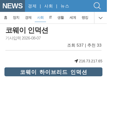
NEWS
경제
| 사회 | 뉴스
홈
정치
경제
사회
IT
생활
세계
랭킹
코웨이 인덕션
기사입력 2026-08-07
조회 537 | 추천 33
216.73.217.65
코웨이 하이브리드 인덕션