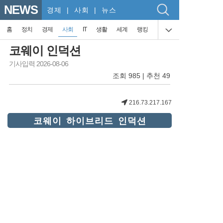
NEWS
경제
| 사회 | 뉴스
홈
정치
경제
사회
IT
생활
세계
랭킹
코웨이 인덕션
기사입력 2026-08-06
조회 985 | 추천 49
216.73.217.167
코웨이 하이브리드 인덕션