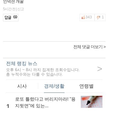
인덕션 개꿀
5시간 전 | 신고
69
343
1
전체 댓글 더보기 >
전체 랭킹 뉴스
>
오후 6시 ~ 8시 까지 집계한 조회수입니다.
총 누적수와는 다를 수 있습니다.
시사
경제/생활
연령별
로또 틀렸다고 버리지마라! "용
1
지뒷면"에 있는...
45,350
내 소득이 적더라도 저금리로
대출을 받는...