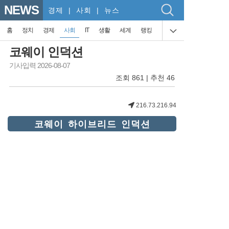
NEWS
경제
| 사회 | 뉴스
홈
정치
경제
사회
IT
생활
세계
랭킹
코웨이 인덕션
기사입력 2026-08-07
조회 861 | 추천 46
216.73.216.94
코웨이 하이브리드 인덕션