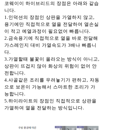
코웨이이 하이브리드의 장점은 아래와 같습
니다.
1.인덕션의 장점인 상판을 가열하지 않고,
용기에만 직접적으로 열을 전달하여 열손실
이 적고 예열과정이 필요없어 빠릅니다.
2.금속용기에 직접적으로 열을 바로 전달해
가스레인지 대비 가열속도가 3배나 빠릅니
다.
3.가열할때 불꽃이 올라오는 방식이 아니고,
상판이 뜨겁지 않아 화상의 위험이 없어 안
전합니다.
4.사골같은 조리를 우려놓기가 편하고, 자동
으로 보온이 가능해서 스마트한 조리가 가
능합니다.
5.하이라이트의 장점인 직접적으로 상판을
가열하여 열을 전달하는 방식입니다.